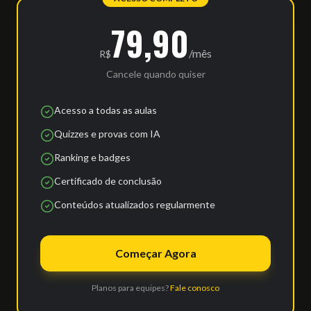
79,90
/mês
R$
Cancele quando quiser
Acesso a todas as aulas
Quizzes e provas com IA
Ranking e badges
Certificado de conclusão
Conteúdos atualizados regularmente
Começar Agora
Planos para equipes?
Fale conosco