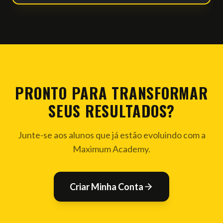
PRONTO PARA TRANSFORMAR
SEUS RESULTADOS?
Junte-se aos alunos que já estão evoluindo com a
Maximum Academy.
Criar Minha Conta