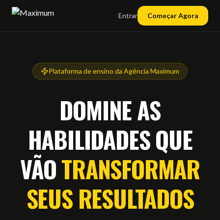
Entrar
Começar Agora
Plataforma de ensino da Agência Maximum
DOMINE AS
HABILIDADES QUE
VÃO
TRANSFORMAR
SEUS RESULTADOS